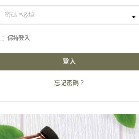
保持登入
登入
忘記密碼？