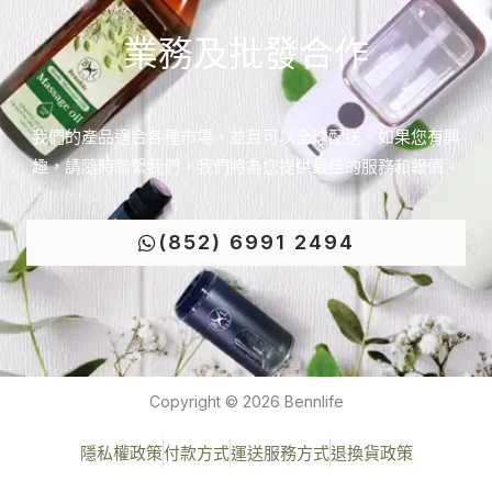
業務及批發合作
我們的產品適合各種市場，並且可以全球配送。如果您有興
趣，請隨時聯繫我們，我們將為您提供最佳的服務和報價。
(852) 6991 2494
Copyright © 2026 Bennlife
隱私權政策
付款方式
運送服務方式
退換貨政策