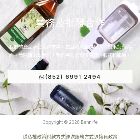
業務及批發合作
我們的產品適合各種市場，並且可以全球配送。如果您有興
趣，請隨時聯繫我們，我們將為您提供最佳的服務和報價。
(852) 6991 2494
Copyright © 2026 Bennlife
隱私權政策
付款方式
運送服務方式
退換貨政策